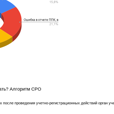
лать? Алгоритм СРО
ах после проведения учетно-регистрационных действий орган уч