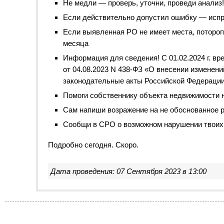
Не медли — проверь, уточни, проведи анализ!
Если действительно допустил ошибку — испра
Если выявленная РО не имеет места, поторо
месяца
Информация для сведения!
С 01.02.2024 г.
вре
от 04.08.2023
N 438-ФЗ
«
О внесении изменени
законодательные акты Российской Федераци
Помоги собственнику объекта недвижимости н
Сам напиши возражение на не обоснованное 
Сообщи в СРО о возможном нарушении твоих п
Подробно сегодня. Скоро.
Дата проведения: 07 Сентября 2023 в 13:00